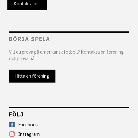
Kontakta oss
BÖRJA SPELA
Vill du prova på amerikansk fotboll? Kontakta en förening
och prova på!
Hitta en förening
FÖLJ
Facebook
Instagram