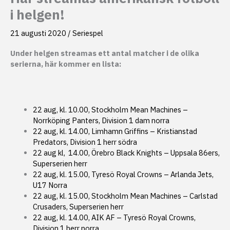
i helgen!
21 augusti 2020
/
Seriespel
Under helgen streamas ett antal matcher i de olika
serierna, här kommer en lista:
22 aug, kl. 10.00, Stockholm Mean Machines –
Norrköping Panters, Division 1 dam norra
22 aug, kl. 14.00, Limhamn Griffins – Kristianstad
Predators, Division 1 herr södra
22 aug kl, 14.00, Örebro Black Knights – Uppsala 86ers,
Superserien herr
22 aug, kl. 15.00, Tyresö Royal Crowns – Arlanda Jets,
U17 Norra
22 aug, kl. 15.00, Stockholm Mean Machines – Carlstad
Crusaders, Superserien herr
22 aug, kl. 14.00, AIK AF – Tyresö Royal Crowns,
Division 1 herr norra