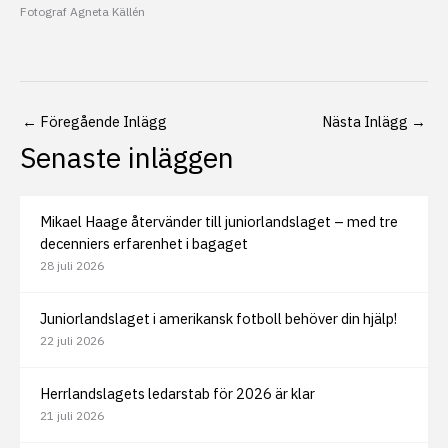
Fotograf Agneta Källén
←
Föregående Inlägg
Nästa Inlägg
→
Senaste inläggen
Mikael Haage återvänder till juniorlandslaget – med tre
decenniers erfarenhet i bagaget
28 juli 2026
Juniorlandslaget i amerikansk fotboll behöver din hjälp!
22 juli 2026
Herrlandslagets ledarstab för 2026 är klar
21 juli 2026