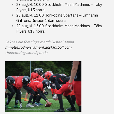
23 aug, kl. 10.00, Stockholm Mean Machines – Täby
Flyers, U15 norra
23 aug, kl. 11:00, Jönköping Spartans – Limhamn
Griffons, Division 1 dam södra
23 aug, kl. 15.00, Stockholm Mean Machines – Täby
Flyers, U17 norra
Saknas din förenings match i listan? Maila
minette.rogner@amerikanskfotboll.com
Uppdatering sker löpande.