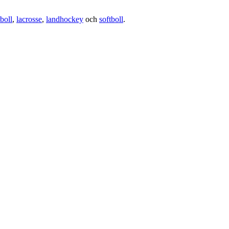
boll
,
lacrosse
,
landhockey
och
softboll
.