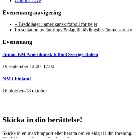
Outlook Live
Evenemang-navigering
«
Breddläger i amerikansk fotboll för tjejer
Presentation av ändringsförslag till tävlingsbestämmelserna
»
Evenemang
Junior-EM Amerikansk fotboll Sverige-Italien
19 september 14:00
–
17:00
NM i Finland
16 oktober
–
18 oktober
Skicka in din berättelse!
Skicka in en matchrapport eller berätta om en eldsjäl i din förening.