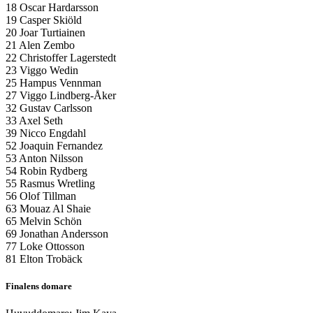
18 Oscar Hardarsson
19 Casper Skiöld
20 Joar Turtiainen
21 Alen Zembo
22 Christoffer Lagerstedt
23 Viggo Wedin
25 Hampus Vennman
27 Viggo Lindberg-Åker
32 Gustav Carlsson
33 Axel Seth
39 Nicco Engdahl
52 Joaquin Fernandez
53 Anton Nilsson
54 Robin Rydberg
55 Rasmus Wretling
56 Olof Tillman
63 Mouaz Al Shaie
65 Melvin Schön
69 Jonathan Andersson
77 Loke Ottosson
81 Elton Trobäck
Finalens domare