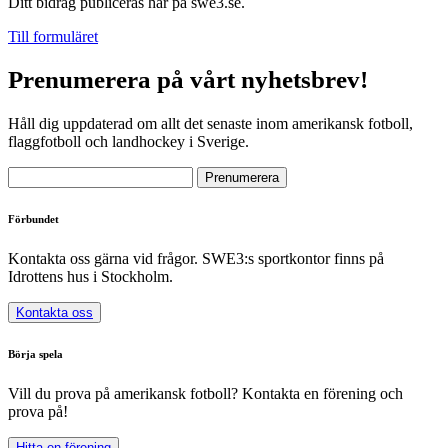
Ditt bidrag publiceras här på swe3.se.
Till formuläret
Prenumerera på vårt nyhetsbrev!
Håll dig uppdaterad om allt det senaste inom amerikansk fotboll,
flaggfotboll och landhockey i Sverige.
Förbundet
Kontakta oss gärna vid frågor. SWE3:s sportkontor finns på
Idrottens hus i Stockholm.
Kontakta oss
Börja spela
Vill du prova på amerikansk fotboll? Kontakta en förening och
prova på!
Hitta en förening