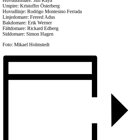
Huvuddomare: Jim Kaya
Umpire: Kristoffer Österberg
Huvudlinje: Rodrigo Montesino Ferrada
Linjedomare: Fereed Adus
Bakdomare: Erik Werner
Fältdomare: Rickard Edberg
Siddomare: Simon Hagen
Foto: Mikael Holmstedt