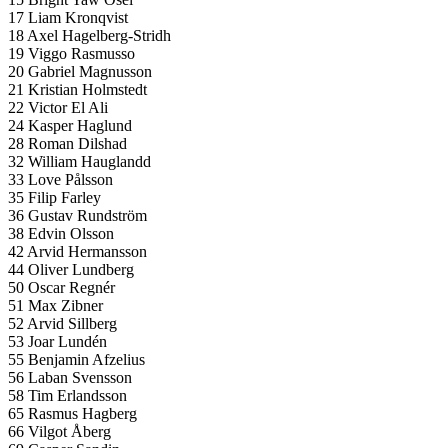
17 Liam Kronqvist
18 Axel Hagelberg-Stridh
19 Viggo Rasmusso
20 Gabriel Magnusson
21 Kristian Holmstedt
22 Victor El Ali
24 Kasper Haglund
28 Roman Dilshad
32 William Hauglandd
33 Love Pålsson
35 Filip Farley
36 Gustav Rundström
38 Edvin Olsson
42 Arvid Hermansson
44 Oliver Lundberg
50 Oscar Regnér
51 Max Zibner
52 Arvid Sillberg
53 Joar Lundén
55 Benjamin Afzelius
56 Laban Svensson
58 Tim Erlandsson
65 Rasmus Hagberg
66 Vilgot Åberg