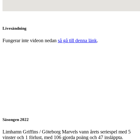
Livesändning
Fungerar inte videon nedan
så gå till denna länk
.
Säsongen 2022
Limhamn Griffins / Göteborg Marvels vann årets seriespel med 5
vinster och 1 förlust, med 106 gjorda poäng och 47 insläppta.