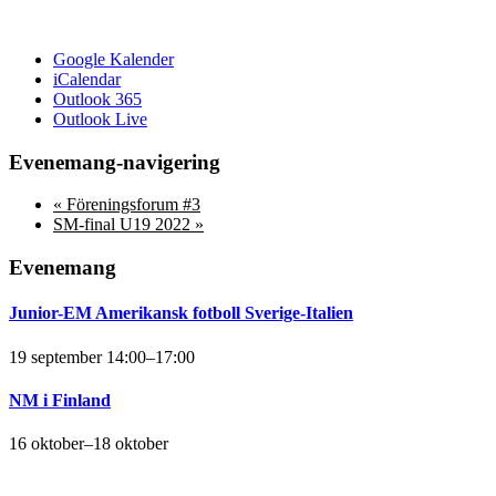
Google Kalender
iCalendar
Outlook 365
Outlook Live
Evenemang-navigering
«
Föreningsforum #3
SM-final U19 2022
»
Evenemang
Junior-EM Amerikansk fotboll Sverige-Italien
19 september 14:00
–
17:00
NM i Finland
16 oktober
–
18 oktober