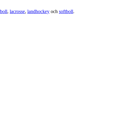
boll
,
lacrosse
,
landhockey
och
softboll
.