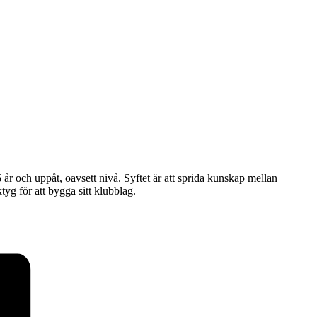
år och uppåt, oavsett nivå. Syftet är att sprida kunskap mellan
yg för att bygga sitt klubblag.