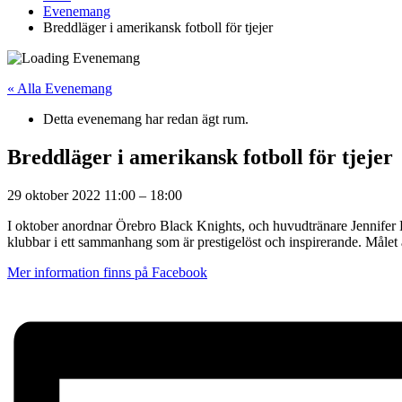
Evenemang
Breddläger i amerikansk fotboll för tjejer
« Alla Evenemang
Detta evenemang har redan ägt rum.
Breddläger i amerikansk fotboll för tjejer
29 oktober 2022
11:00
–
18:00
I oktober anordnar Örebro Black Knights, och huvudtränare Jennifer Be
klubbar i ett sammanhang som är prestigelöst och inspirerande. Målet ä
Mer information finns på Facebook