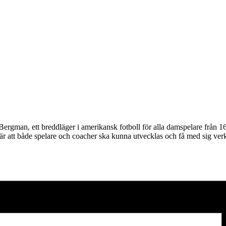
rgman, ett breddläger i amerikansk fotboll för alla damspelare från 16 
r att både spelare och coacher ska kunna utvecklas och få med sig verkt