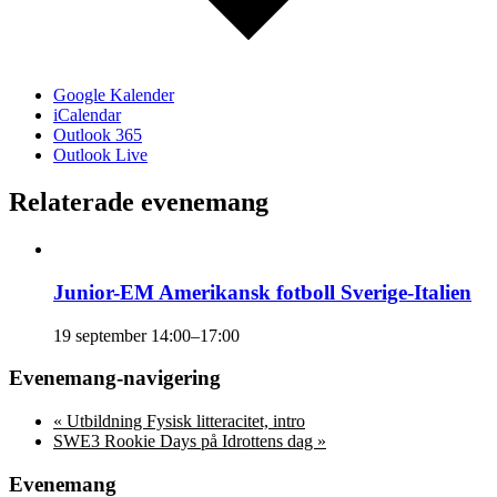
Google Kalender
iCalendar
Outlook 365
Outlook Live
Relaterade evenemang
Junior-EM Amerikansk fotboll Sverige-Italien
19 september 14:00
–
17:00
Evenemang-navigering
«
Utbildning Fysisk litteracitet, intro
SWE3 Rookie Days på Idrottens dag
»
Evenemang