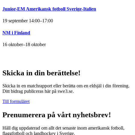
Junior-EM Amerikansk fotboll Sverige-Italien
19 september 14:00
–
17:00
NM i Finland
16 oktober
–
18 oktober
Skicka in din berättelse!
Skicka in en matchrapport eller berätta om en eldsjäl i din förening.
Ditt bidrag publiceras här på swe3.se.
Till formuläret
Prenumerera på vårt nyhetsbrev!
Håll dig uppdaterad om allt det senaste inom amerikansk fotboll,
flaggfotboll och landhockey i Sverige.