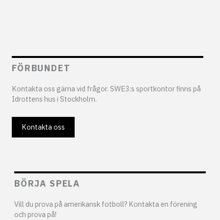
FÖRBUNDET
Kontakta oss gärna vid frågor. SWE3:s sportkontor finns på
Idrottens hus i Stockholm.
Kontakta oss
BÖRJA SPELA
Vill du prova på amerikansk fotboll? Kontakta en förening
och prova på!