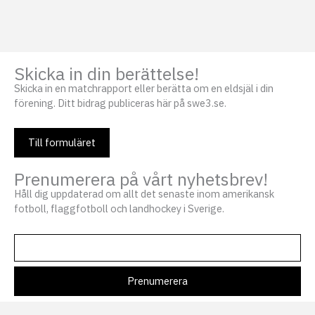
Skicka in din berättelse!
Skicka in en matchrapport eller berätta om en eldsjäl i din
förening. Ditt bidrag publiceras här på swe3.se.
Till formuläret
Prenumerera på vårt nyhetsbrev!
Håll dig uppdaterad om allt det senaste inom amerikansk
fotboll, flaggfotboll och landhockey i Sverige.