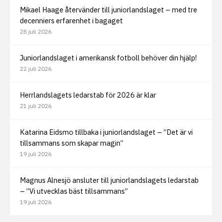
Mikael Haage återvänder till juniorlandslaget – med tre
decenniers erfarenhet i bagaget
28 juli 2026
Juniorlandslaget i amerikansk fotboll behöver din hjälp!
22 juli 2026
Herrlandslagets ledarstab för 2026 är klar
21 juli 2026
Katarina Eidsmo tillbaka i juniorlandslaget – ”Det är vi
tillsammans som skapar magin”
19 juli 2026
Magnus Alnesjö ansluter till juniorlandslagets ledarstab
– ”Vi utvecklas bäst tillsammans”
19 juli 2026