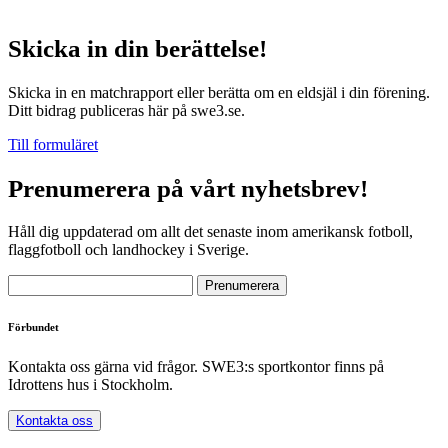
Skicka in din berättelse!
Skicka in en matchrapport eller berätta om en eldsjäl i din förening.
Ditt bidrag publiceras här på swe3.se.
Till formuläret
Prenumerera på vårt nyhetsbrev!
Håll dig uppdaterad om allt det senaste inom amerikansk fotboll,
flaggfotboll och landhockey i Sverige.
Förbundet
Kontakta oss gärna vid frågor. SWE3:s sportkontor finns på
Idrottens hus i Stockholm.
Kontakta oss