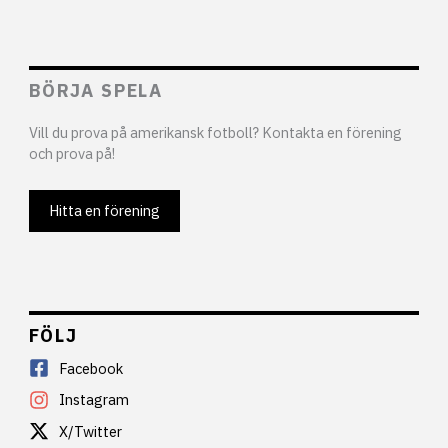
BÖRJA SPELA
Vill du prova på amerikansk fotboll? Kontakta en förening
och prova på!
Hitta en förening
FÖLJ
Facebook
Instagram
X/Twitter