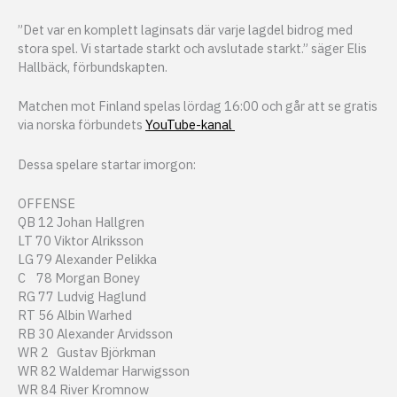
”Det var en komplett laginsats där varje lagdel bidrog med
stora spel. Vi startade starkt och avslutade starkt.” säger Elis
Hallbäck, förbundskapten.
Matchen mot Finland spelas lördag 16:00 och går att se gratis
via norska förbundets
YouTube-kanal
Dessa spelare startar imorgon:
OFFENSE
QB 12 Johan Hallgren
LT 70 Viktor Alriksson
LG 79 Alexander Pelikka
C 78 Morgan Boney
RG 77 Ludvig Haglund
RT 56 Albin Warhed
RB 30 Alexander Arvidsson
WR 2 Gustav Björkman
WR 82 Waldemar Harwigsson
WR 84 River Kromnow