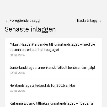
←
Föregående Inlägg
Nästa Inlägg
→
Senaste inläggen
Mikael Haage återvänder till juniorlandslaget – med tre
decenniers erfarenhet i bagaget
28 juli 2026
Juniorlandslaget i amerikansk fotboll behöver din hjälp!
22 juli 2026
Herrlandslagets ledarstab för 2026 är klar
21 juli 2026
Katarina Eidsmo tillbaka i juniorlandslaget – ”Det är vi