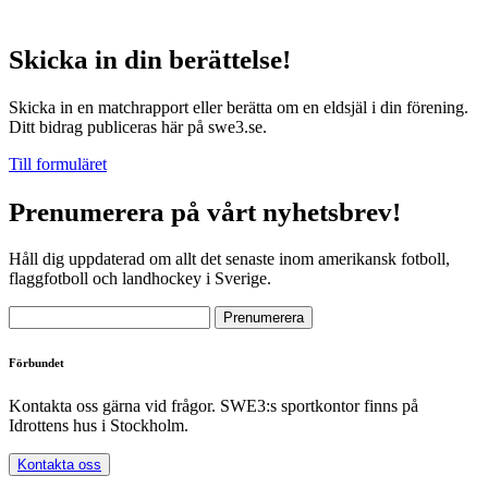
Skicka in din berättelse!
Skicka in en matchrapport eller berätta om en eldsjäl i din förening.
Ditt bidrag publiceras här på swe3.se.
Till formuläret
Prenumerera på vårt nyhetsbrev!
Håll dig uppdaterad om allt det senaste inom amerikansk fotboll,
flaggfotboll och landhockey i Sverige.
Förbundet
Kontakta oss gärna vid frågor. SWE3:s sportkontor finns på
Idrottens hus i Stockholm.
Kontakta oss