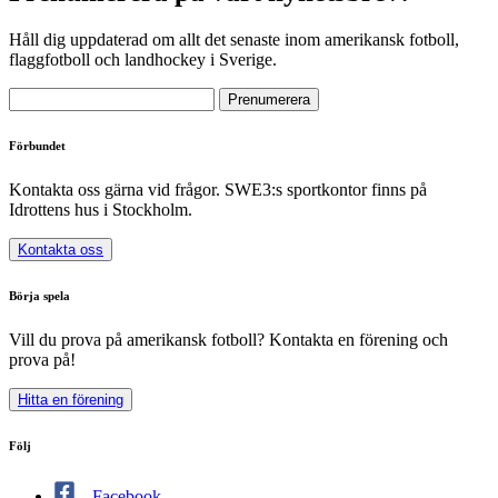
Håll dig uppdaterad om allt det senaste inom amerikansk fotboll,
flaggfotboll och landhockey i Sverige.
Förbundet
Kontakta oss gärna vid frågor. SWE3:s sportkontor finns på
Idrottens hus i Stockholm.
Kontakta oss
Börja spela
Vill du prova på amerikansk fotboll? Kontakta en förening och
prova på!
Hitta en förening
Följ
Facebook