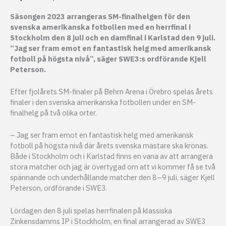
Säsongen 2023 arrangeras SM-finalhelgen för den
svenska amerikanska fotbollen med en herrfinal i
Stockholm den 8 juli och en damfinal i Karlstad den 9 juli.
“Jag ser fram emot en fantastisk helg med amerikansk
fotboll på högsta nivå”, säger SWE3:s ordförande Kjell
Peterson.
Efter fjolårets SM-finaler på Behrn Arena i Örebro spelas årets
finaler i den svenska amerikanska fotbollen under en SM-
finalhelg på två olika orter.
– Jag ser fram emot en fantastisk helg med amerikansk
fotboll på högsta nivå där årets svenska mästare ska krönas.
Både i Stockholm och i Karlstad finns en vana av att arrangera
stora matcher och jag är övertygad om att vi kommer få se två
spännande och underhållande matcher den 8–9 juli, säger Kjell
Peterson, ordförande i SWE3.
Lördagen den 8 juli spelas herrfinalen på klassiska
Zinkensdamms IP i Stockholm, en final arrangerad av SWE3