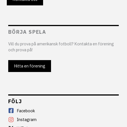
BÖRJA SPELA
Vill du prova på amerikansk fotboll? Kontakta en förening
och prova på!
Hitta en förening
FÖLJ
Facebook
Instagram