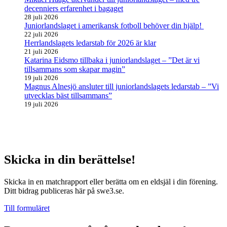
decenniers erfarenhet i bagaget
28 juli 2026
Juniorlandslaget i amerikansk fotboll behöver din hjälp!
22 juli 2026
Herrlandslagets ledarstab för 2026 är klar
21 juli 2026
Katarina Eidsmo tillbaka i juniorlandslaget – ”Det är vi
tillsammans som skapar magin”
19 juli 2026
Magnus Alnesjö ansluter till juniorlandslagets ledarstab – ”Vi
utvecklas bäst tillsammans”
19 juli 2026
Skicka in din berättelse!
Skicka in en matchrapport eller berätta om en eldsjäl i din förening.
Ditt bidrag publiceras här på swe3.se.
Till formuläret