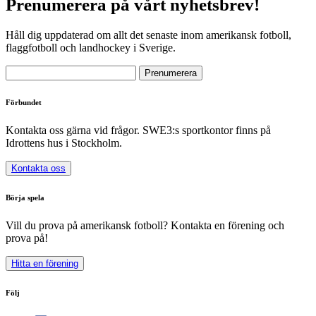
Prenumerera på vårt nyhetsbrev!
Håll dig uppdaterad om allt det senaste inom amerikansk fotboll,
flaggfotboll och landhockey i Sverige.
Förbundet
Kontakta oss gärna vid frågor. SWE3:s sportkontor finns på
Idrottens hus i Stockholm.
Kontakta oss
Börja spela
Vill du prova på amerikansk fotboll? Kontakta en förening och
prova på!
Hitta en förening
Följ