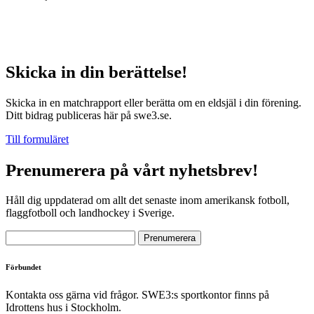
Skicka in din berättelse!
Skicka in en matchrapport eller berätta om en eldsjäl i din förening.
Ditt bidrag publiceras här på swe3.se.
Till formuläret
Prenumerera på vårt nyhetsbrev!
Håll dig uppdaterad om allt det senaste inom amerikansk fotboll,
flaggfotboll och landhockey i Sverige.
Förbundet
Kontakta oss gärna vid frågor. SWE3:s sportkontor finns på
Idrottens hus i Stockholm.