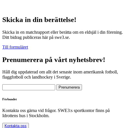
Skicka in din berättelse!
Skicka in en matchrapport eller berätta om en eldsjäl i din förening.
Ditt bidrag publiceras här på swe3.se.
Till formuläret
Prenumerera på vårt nyhetsbrev!
Håll dig uppdaterad om allt det senaste inom amerikansk fotboll,
flaggfotboll och landhockey i Sverige.
Förbundet
Kontakta oss gärna vid frågor. SWE3:s sportkontor finns på
Idrottens hus i Stockholm.
Kontakta oss