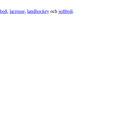
boll
,
lacrosse
,
landhockey
och
softboll
.