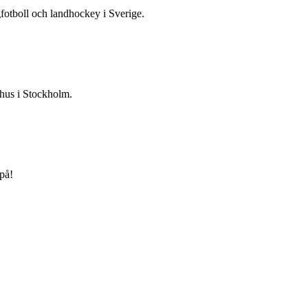
gfotboll och landhockey i Sverige.
 hus i Stockholm.
på!