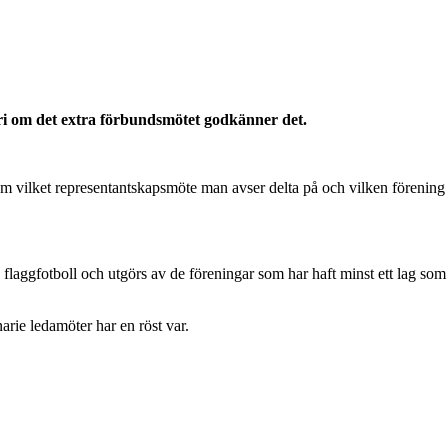
ri om det extra förbundsmötet godkänner det.
 om vilket representantskapsmöte man avser delta på och vilken förening 
laggfotboll och utgörs av de föreningar som har haft minst ett lag som f
arie ledamöter har en röst var.