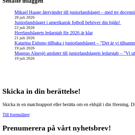
Senaste inläggen
Mikael Haage återvänder till juniorlandslaget – med tre decenni
28 juli 2026
Juniorlandslaget i amerikansk fotboll behöver din hjälp!
22 juli 2026
Herrlandslagets ledarstab för 2026 är klar
21 juli 2026
Katarina Eidsmo tillbaka i juniorlandslaget – ”Det är vi tills
19 juli 2026
Magnus Alnesjö ansluter till juniorlandslagets ledarstab – ”Vi u
19 juli 2026
Skicka in din berättelse!
Skicka in en matchrapport eller berätta om en eldsjäl i din förening. D
Till formuläret
Prenumerera på vårt nyhetsbrev!