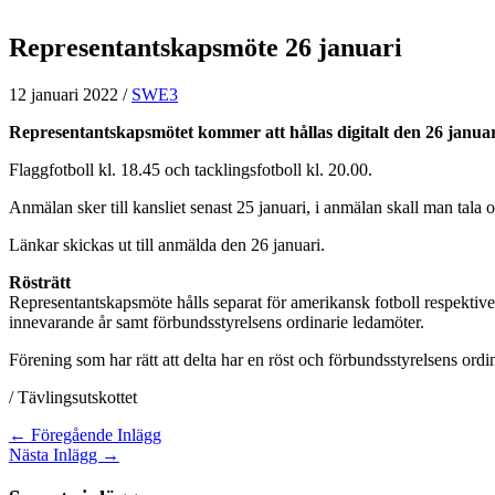
Representantskapsmöte 26 januari
12 januari 2022
/
SWE3
Representantskapsmötet kommer att hållas digitalt den 26 janua
Flaggfotboll kl. 18.45 och tacklingsfotboll kl. 20.00.
Anmälan sker till kansliet senast 25 januari, i anmälan skall man tala
Länkar skickas ut till anmälda den 26 januari.
Rösträtt
Representantskapsmöte hålls separat för amerikansk fotboll respektive f
innevarande år samt förbundsstyrelsens ordinarie ledamöter.
Förening som har rätt att delta har en röst och förbundsstyrelsens ordin
/ Tävlingsutskottet
←
Föregående Inlägg
Nästa Inlägg
→