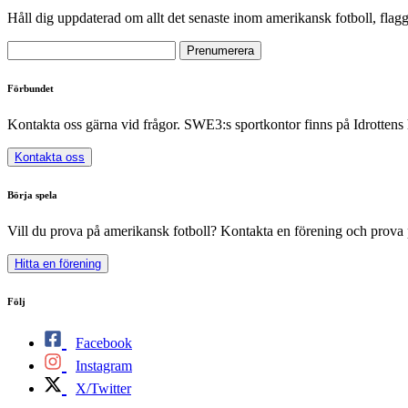
Håll dig uppdaterad om allt det senaste inom amerikansk fotboll, flag
Förbundet
Kontakta oss gärna vid frågor. SWE3:s sportkontor finns på Idrottens
Kontakta oss
Börja spela
Vill du prova på amerikansk fotboll? Kontakta en förening och prova 
Hitta en förening
Följ
Facebook
Instagram
X/Twitter