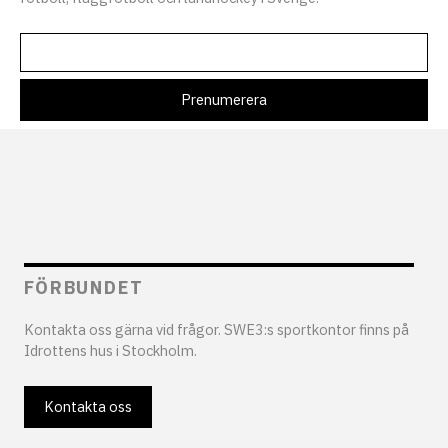
FÖRBUNDET
Kontakta oss gärna vid frågor. SWE3:s sportkontor finns på
Idrottens hus i Stockholm.
Kontakta oss