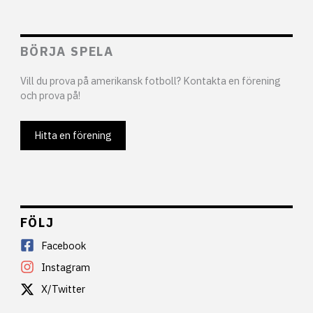
BÖRJA SPELA
Vill du prova på amerikansk fotboll? Kontakta en förening
och prova på!
Hitta en förening
FÖLJ
Facebook
Instagram
X/Twitter