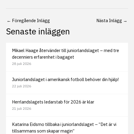
←
Föregående Inlägg
Nästa Inlägg
→
Senaste inläggen
Mikael Haage återvänder till juniorlandslaget – med tre
decenniers erfarenhet i bagaget
28 juli 2026
Juniorlandslaget i amerikansk fotboll behöver din hjälp!
22 juli 2026
Herrlandslagets ledarstab för 2026 är klar
21 juli 2026
Katarina Eidsmo tillbaka i juniorlandslaget – ”Det är vi
tillsammans som skapar magin”