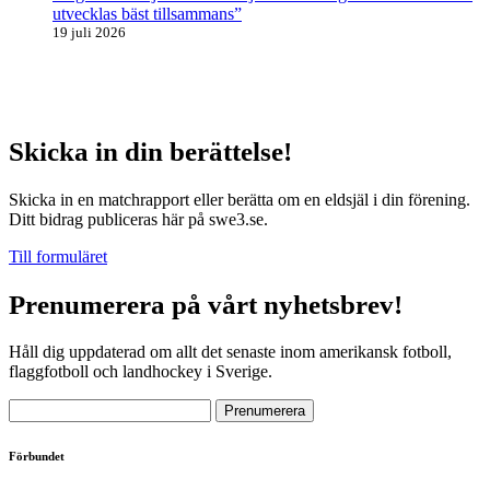
utvecklas bäst tillsammans”
19 juli 2026
Skicka in din berättelse!
Skicka in en matchrapport eller berätta om en eldsjäl i din förening.
Ditt bidrag publiceras här på swe3.se.
Till formuläret
Prenumerera på vårt nyhetsbrev!
Håll dig uppdaterad om allt det senaste inom amerikansk fotboll,
flaggfotboll och landhockey i Sverige.
Förbundet