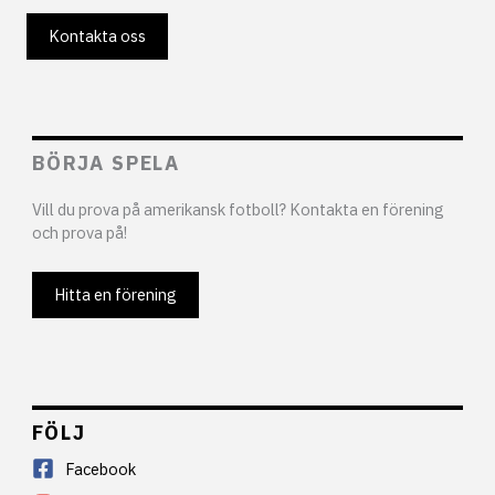
Kontakta oss
BÖRJA SPELA
Vill du prova på amerikansk fotboll? Kontakta en förening
och prova på!
Hitta en förening
FÖLJ
Facebook