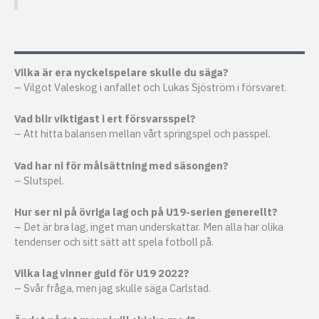
Vilka är era nyckelspelare skulle du säga?
– Vilgot Valeskog i anfallet och Lukas Sjöström i försvaret.
Vad blir viktigast i ert försvarsspel?
– Att hitta balansen mellan vårt springspel och passpel.
Vad har ni för målsättning med säsongen?
– Slutspel.
Hur ser ni på övriga lag och på U19-serien generellt?
– Det är bra lag, inget man underskattar. Men alla har olika
tendenser och sitt sätt att spela fotboll på.
Vilka lag vinner guld för U19 2022?
– Svår fråga, men jag skulle säga Carlstad.