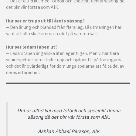
– Det är alltid kul med fotboll och speciellt denna säsong då
det blir vår första som AIK.
Hur ser er trupp ut till årets säsong?
– Den är ung och blandad från flera lag, så utmaningen har
varit att alla ska komma in i det på samma sätt.
Hur ser ledarstaben ut?
– Ledarstaben är ganska liten egentligen. Men vi har flera
seniorspelare som ställer upp och hjälper till på träningarna
och det är ovärderligt för dom unga spelarna att få ta del av
deras erfarenhet.
Det är alltid kul med fotboll och speciellt denna
säsong då det blir vår första som AIK.
Ashkan Abbasi Persson, AIK