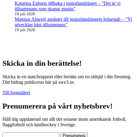
Katarina Eidsmo tillbaka i juniorlandslaget – ”Det är vi
tillsammans som skapar magin”
19 juli 2026
Magnus Alnesjö ansluter till juniorlandslagets ledarstab – ”Vi
utvecklas bäst tillsammans”
19 juli 2026
Skicka in din berättelse!
Skicka in en matchrapport eller berätta om en eldsjäl i din förening.
Ditt bidrag publiceras här på swe3.se.
Till formuläret
Prenumerera på vårt nyhetsbrev!
Håll dig uppdaterad om allt det senaste inom amerikansk fotboll,
flaggfotboll och landhockey i Sverige.