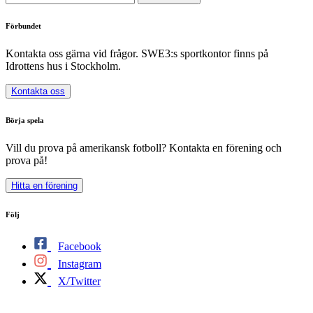
Förbundet
Kontakta oss gärna vid frågor. SWE3:s sportkontor finns på
Idrottens hus i Stockholm.
Kontakta oss
Börja spela
Vill du prova på amerikansk fotboll? Kontakta en förening och
prova på!
Hitta en förening
Följ
Facebook
Instagram
X/Twitter