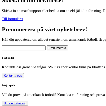
Skicka in din berättelse!
Skicka in en matchrapport eller berätta om en eldsjäl i din förening. D
Till formuläret
Prenumerera på vårt nyhetsbrev!
Håll dig uppdaterad om allt det senaste inom amerikansk fotboll, flag
Förbundet
Kontakta oss gärna vid frågor. SWE3:s sportkontor finns på Idrottens
Kontakta oss
Börja spela
Vill du prova på amerikansk fotboll? Kontakta en förening och prova 
Hitta en förening