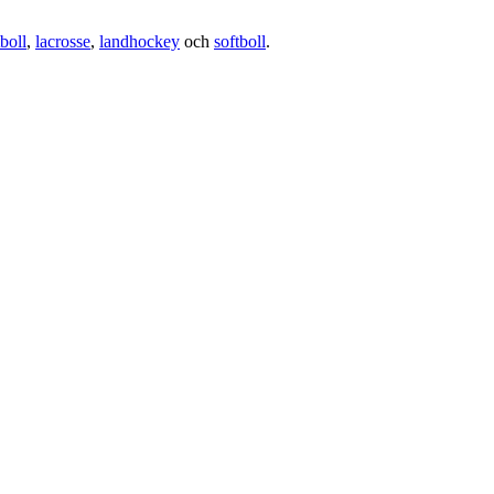
boll
,
lacrosse
,
landhockey
och
softboll
.