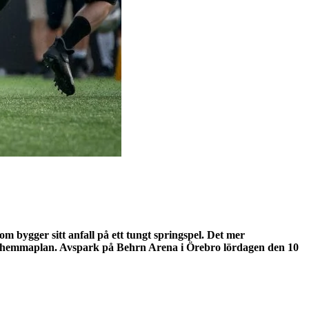
 bygger sitt anfall på ett tungt springspel. Det mer
av hemmaplan. Avspark på Behrn Arena i Örebro lördagen den 10