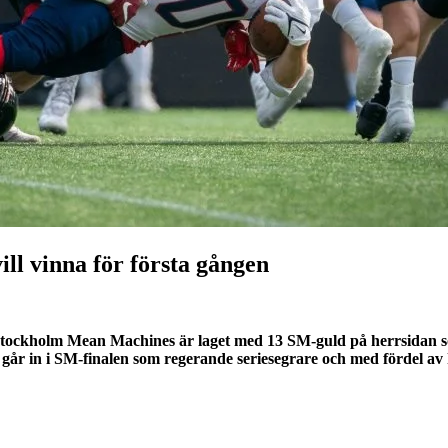
ll vinna för första gången
Stockholm Mean Machines är laget med 13 SM-guld på herrsidan som
 går in i SM-finalen som regerande seriesegrare och med fördel 