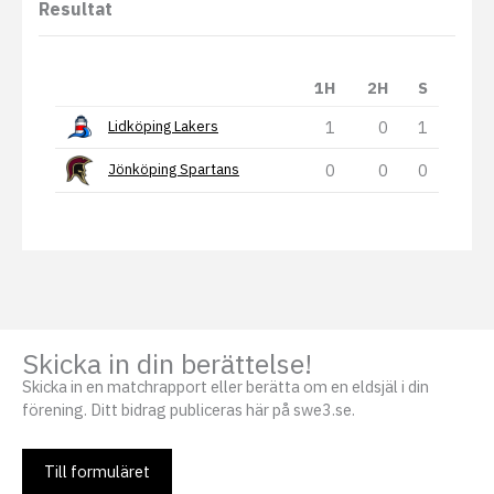
Resultat
1H
2H
S
1
0
1
Lidköping Lakers
0
0
0
Jönköping Spartans
Skicka in din berättelse!
Skicka in en matchrapport eller berätta om en eldsjäl i din
förening. Ditt bidrag publiceras här på swe3.se.
Till formuläret