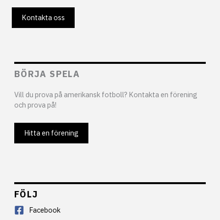
Kontakta oss
BÖRJA SPELA
Vill du prova på amerikansk fotboll? Kontakta en förening
och prova på!
Hitta en förening
FÖLJ
Facebook