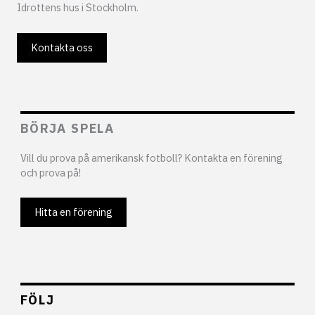
Idrottens hus i Stockholm.
Kontakta oss
BÖRJA SPELA
Vill du prova på amerikansk fotboll? Kontakta en förening
och prova på!
Hitta en förening
FÖLJ