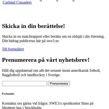
0
0
0
Carlstad Crusaders
Skicka in din berättelse!
Skicka in en matchrapport eller berätta om en eldsjäl i din förening.
Ditt bidrag publiceras här på swe3.se.
Till formuläret
Prenumerera på vårt nyhetsbrev!
Håll dig uppdaterad om allt det senaste inom amerikansk fotboll,
flaggfotboll och landhockey i Sverige.
Förbundet
Kontakta oss gärna vid frågor. SWE3:s sportkontor finns på
Idrottens hus i Stockholm.