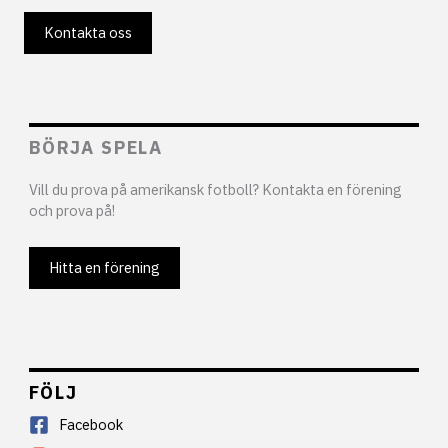
Kontakta oss
BÖRJA SPELA
Vill du prova på amerikansk fotboll? Kontakta en förening
och prova på!
Hitta en förening
FÖLJ
Facebook