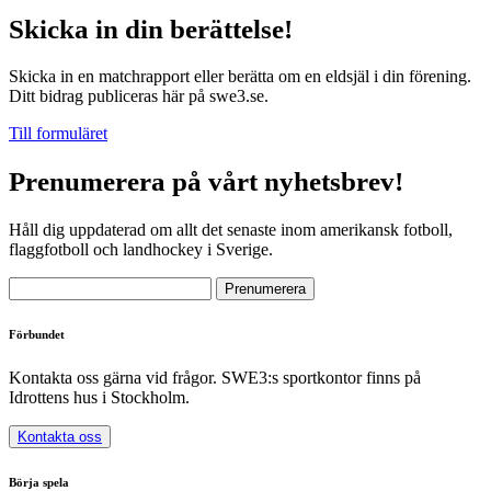
Skicka in din berättelse!
Skicka in en matchrapport eller berätta om en eldsjäl i din förening.
Ditt bidrag publiceras här på swe3.se.
Till formuläret
Prenumerera på vårt nyhetsbrev!
Håll dig uppdaterad om allt det senaste inom amerikansk fotboll,
flaggfotboll och landhockey i Sverige.
Förbundet
Kontakta oss gärna vid frågor. SWE3:s sportkontor finns på
Idrottens hus i Stockholm.
Kontakta oss
Börja spela