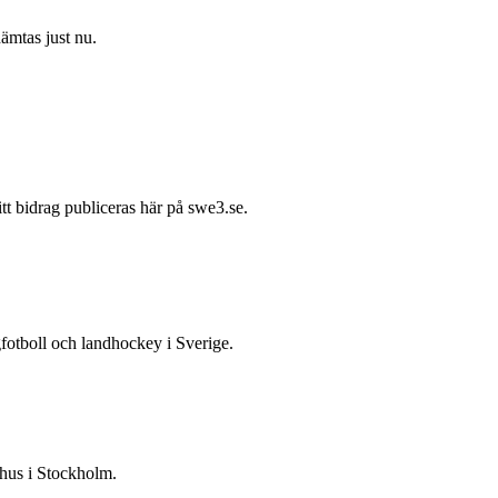
hämtas just nu.
itt bidrag publiceras här på swe3.se.
gfotboll och landhockey i Sverige.
 hus i Stockholm.