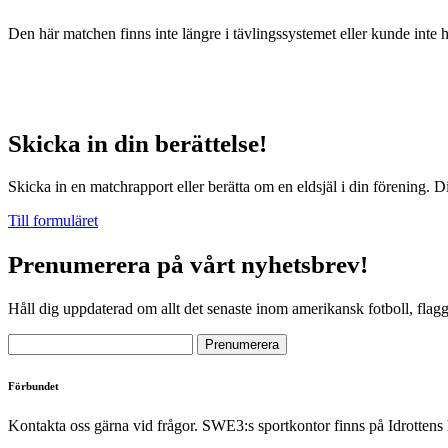
Den här matchen finns inte längre i tävlingssystemet eller kunde inte 
Skicka in din berättelse!
Skicka in en matchrapport eller berätta om en eldsjäl i din förening. D
Till formuläret
Prenumerera på vårt nyhetsbrev!
Håll dig uppdaterad om allt det senaste inom amerikansk fotboll, flag
Förbundet
Kontakta oss gärna vid frågor. SWE3:s sportkontor finns på Idrottens