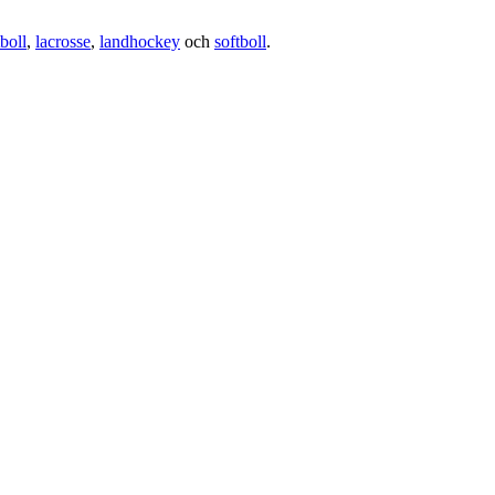
boll
,
lacrosse
,
landhockey
och
softboll
.