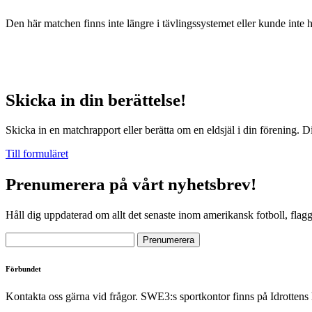
Den här matchen finns inte längre i tävlingssystemet eller kunde inte 
Skicka in din berättelse!
Skicka in en matchrapport eller berätta om en eldsjäl i din förening. D
Till formuläret
Prenumerera på vårt nyhetsbrev!
Håll dig uppdaterad om allt det senaste inom amerikansk fotboll, flag
Förbundet
Kontakta oss gärna vid frågor. SWE3:s sportkontor finns på Idrottens