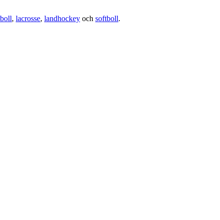
boll
,
lacrosse
,
landhockey
och
softboll
.