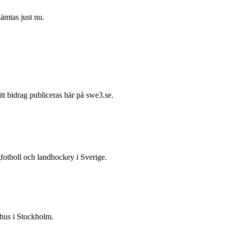
hämtas just nu.
itt bidrag publiceras här på swe3.se.
gfotboll och landhockey i Sverige.
 hus i Stockholm.