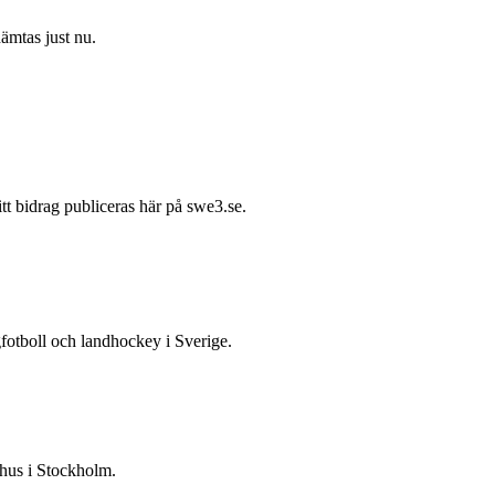
hämtas just nu.
itt bidrag publiceras här på swe3.se.
gfotboll och landhockey i Sverige.
 hus i Stockholm.