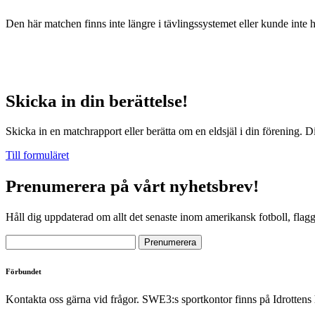
Den här matchen finns inte längre i tävlingssystemet eller kunde inte 
Skicka in din berättelse!
Skicka in en matchrapport eller berätta om en eldsjäl i din förening. D
Till formuläret
Prenumerera på vårt nyhetsbrev!
Håll dig uppdaterad om allt det senaste inom amerikansk fotboll, flag
Förbundet
Kontakta oss gärna vid frågor. SWE3:s sportkontor finns på Idrottens