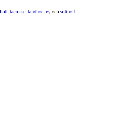
boll
,
lacrosse
,
landhockey
och
softboll
.