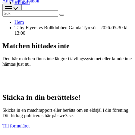
Amerikansk fotboll
Kontakt
Search
for:
Hem
Täby Flyers vs Bollklubben Gamla Tyresö – 2026-05-30 kl.
13:00
Matchen hittades inte
Den här matchen finns inte längre i tävlingssystemet eller kunde inte
hämtas just nu.
Skicka in din berättelse!
Skicka in en matchrapport eller berätta om en eldsjäl i din förening.
Ditt bidrag publiceras här på swe3.se.
Till formuläret