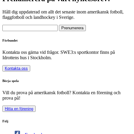
Håll dig uppdaterad om allt det senaste inom amerikansk fotboll,
flaggfotboll och landhockey i Sverige.
Förbundet
Kontakta oss gärna vid frågor. SWE3:s sportkontor finns på
Idrottens hus i Stockholm.
Kontakta oss
Börja spela
Vill du prova på amerikansk fotboll? Kontakta en förening och
prova på!
Hitta en förening
Följ