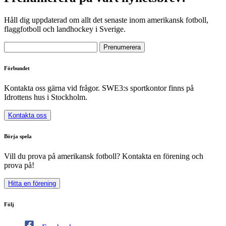
Håll dig uppdaterad om allt det senaste inom amerikansk fotboll,
flaggfotboll och landhockey i Sverige.
Förbundet
Kontakta oss gärna vid frågor. SWE3:s sportkontor finns på
Idrottens hus i Stockholm.
Kontakta oss
Börja spela
Vill du prova på amerikansk fotboll? Kontakta en förening och
prova på!
Hitta en förening
Följ