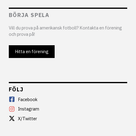
BÖRJA SPELA
Vill du prova på amerikansk fotboll? Kontakta en förening
och prova på!
Hitta en förening
FÖLJ
Facebook
Instagram
X/Twitter