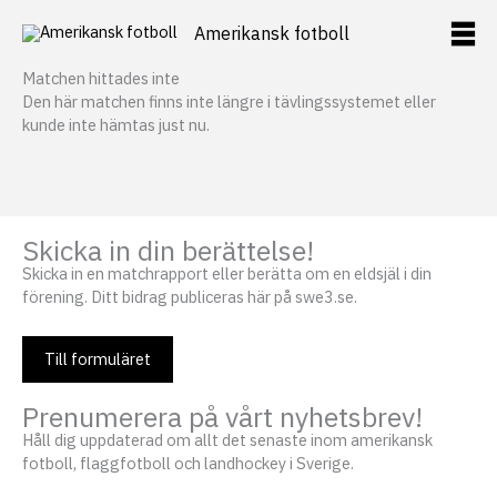
Hoppa
Amerikansk fotboll
till
innehåll
Matchen hittades inte
Den här matchen finns inte längre i tävlingssystemet eller
kunde inte hämtas just nu.
Skicka in din berättelse!
Skicka in en matchrapport eller berätta om en eldsjäl i din
förening. Ditt bidrag publiceras här på swe3.se.
Till formuläret
Prenumerera på vårt nyhetsbrev!
Håll dig uppdaterad om allt det senaste inom amerikansk
fotboll, flaggfotboll och landhockey i Sverige.