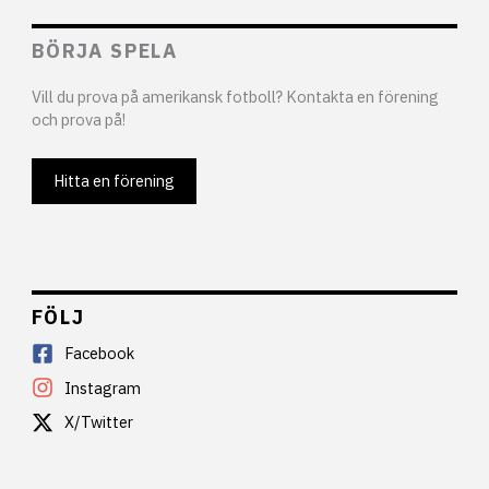
BÖRJA SPELA
Vill du prova på amerikansk fotboll? Kontakta en förening
och prova på!
Hitta en förening
FÖLJ
Facebook
Instagram
X/Twitter