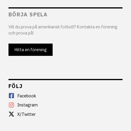
BÖRJA SPELA
Vill du prova på amerikansk fotboll? Kontakta en förening
och prova på!
Hitta en förening
FÖLJ
Facebook
Instagram
X/Twitter