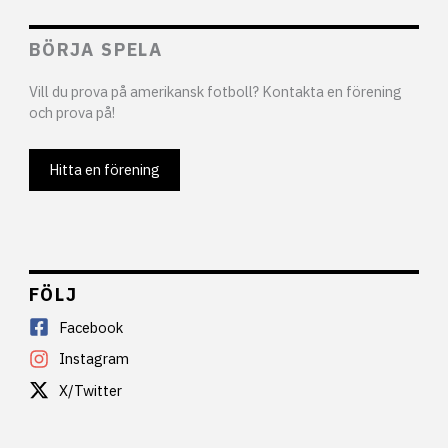
BÖRJA SPELA
Vill du prova på amerikansk fotboll? Kontakta en förening
och prova på!
Hitta en förening
FÖLJ
Facebook
Instagram
X/Twitter