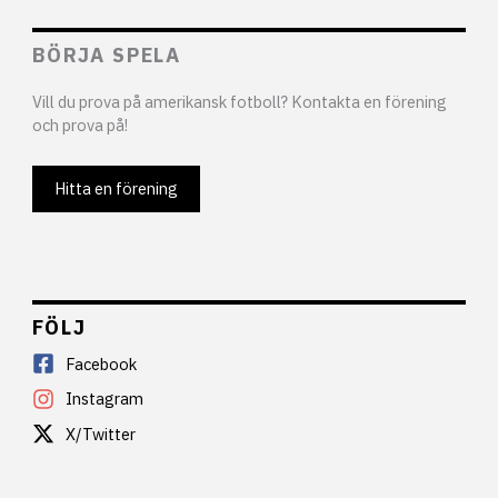
BÖRJA SPELA
Vill du prova på amerikansk fotboll? Kontakta en förening
och prova på!
Hitta en förening
FÖLJ
Facebook
Instagram
X/Twitter