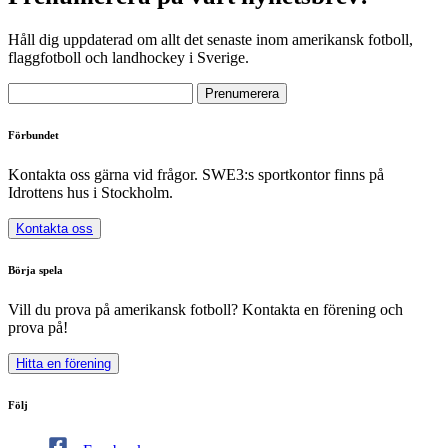
Håll dig uppdaterad om allt det senaste inom amerikansk fotboll,
flaggfotboll och landhockey i Sverige.
Förbundet
Kontakta oss gärna vid frågor. SWE3:s sportkontor finns på
Idrottens hus i Stockholm.
Kontakta oss
Börja spela
Vill du prova på amerikansk fotboll? Kontakta en förening och
prova på!
Hitta en förening
Följ