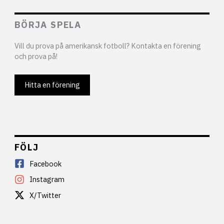
BÖRJA SPELA
Vill du prova på amerikansk fotboll? Kontakta en förening
och prova på!
Hitta en förening
FÖLJ
Facebook
Instagram
X/Twitter