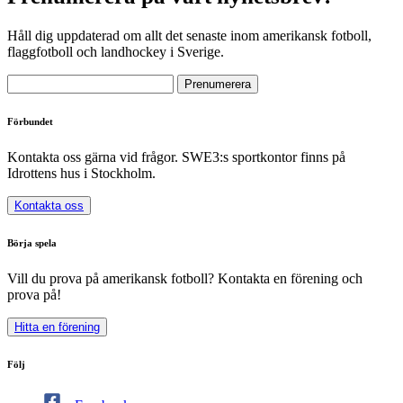
Håll dig uppdaterad om allt det senaste inom amerikansk fotboll,
flaggfotboll och landhockey i Sverige.
Förbundet
Kontakta oss gärna vid frågor. SWE3:s sportkontor finns på
Idrottens hus i Stockholm.
Kontakta oss
Börja spela
Vill du prova på amerikansk fotboll? Kontakta en förening och
prova på!
Hitta en förening
Följ