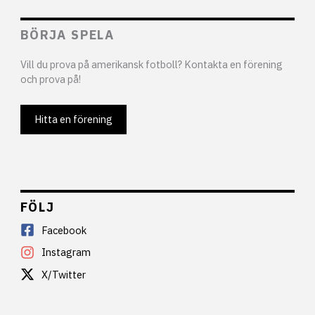
BÖRJA SPELA
Vill du prova på amerikansk fotboll? Kontakta en förening
och prova på!
Hitta en förening
FÖLJ
Facebook
Instagram
X/Twitter