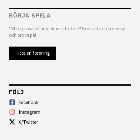
BÖRJA SPELA
Vill du prova på amerikansk fotboll? Kontakta en förening
och prova på!
Hitta en förening
FÖLJ
Facebook
Instagram
X/Twitter