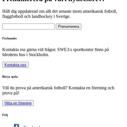
Håll dig uppdaterad om allt det senaste inom amerikansk fotboll,
flaggfotboll och landhockey i Sverige.
Förbundet
Kontakta oss gärna vid frågor. SWE3:s sportkontor finns på
Idrottens hus i Stockholm.
Kontakta oss
Börja spela
Vill du prova på amerikansk fotboll? Kontakta en förening och
prova på!
Hitta en förening
Följ