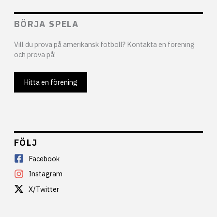
BÖRJA SPELA
Vill du prova på amerikansk fotboll? Kontakta en förening
och prova på!
Hitta en förening
FÖLJ
Facebook
Instagram
X/Twitter