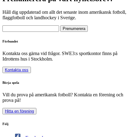
Håll dig uppdaterad om allt det senaste inom amerikansk fotboll,
flaggfotboll och landhockey i Sverige.
Förbundet
Kontakta oss gärna vid frågor. SWE3:s sportkontor finns på
Idrottens hus i Stockholm.
Kontakta oss
Börja spela
Vill du prova på amerikansk fotboll? Kontakta en förening och
prova på!
Hitta en förening
Följ