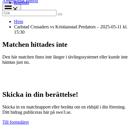
Amerikansk fotboll
Kontakt
Search
for:
Hem
Carlstad Crusaders vs Kristianstad Predators – 2025-05-11 kl.
15:30
Matchen hittades inte
Den här matchen finns inte längre i tävlingssystemet eller kunde inte
hämtas just nu.
Skicka in din berättelse!
Skicka in en matchrapport eller berätta om en eldsjäl i din förening.
Ditt bidrag publiceras här på swe3.se.
Till formuläret