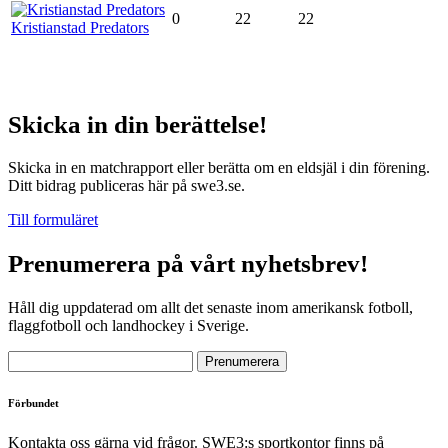
0
22
22
Kristianstad Predators
Skicka in din berättelse!
Skicka in en matchrapport eller berätta om en eldsjäl i din förening.
Ditt bidrag publiceras här på swe3.se.
Till formuläret
Prenumerera på vårt nyhetsbrev!
Håll dig uppdaterad om allt det senaste inom amerikansk fotboll,
flaggfotboll och landhockey i Sverige.
Förbundet
Kontakta oss gärna vid frågor. SWE3:s sportkontor finns på