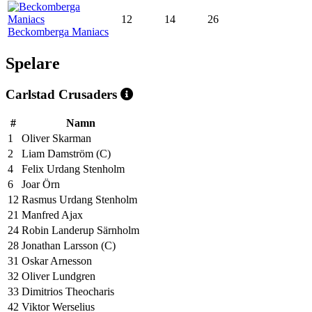
12
14
26
Beckomberga Maniacs
Spelare
Carlstad Crusaders
#
Namn
1
Oliver Skarman
2
Liam Damström (C)
4
Felix Urdang Stenholm
6
Joar Örn
12
Rasmus Urdang Stenholm
21
Manfred Ajax
24
Robin Landerup Särnholm
28
Jonathan Larsson (C)
31
Oskar Arnesson
32
Oliver Lundgren
33
Dimitrios Theocharis
42
Viktor Werselius