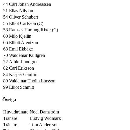
44
Carl Johan Andreassen
51
Elias Nilsson
54
Oliver Schubert
55
Elliot Carlsson (C)
58
Ramses Hartung Rixer (C)
60
Milo Kjellin
66
Elliott Arentzon
68
Emil Ekbåge
70
Waldemar Kullgren
72
Albin Lundgren
82
Carl Eriksson
84
Kasper Gauffin
89
Valdemar Tholin Larsson
99
Elliot Schmitt
Övriga
Huvudtränare
Noel Damström
Tränare
Ludvig Widmark
Tränare
Tom Andersson