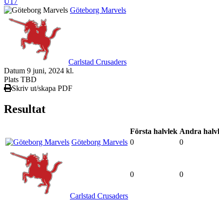
U17
Göteborg Marvels
Carlstad Crusaders
Datum
9 juni, 2024 kl.
Plats
TBD
Skriv ut/skapa PDF
Resultat
Första halvlek
Andra halv
Göteborg Marvels
0
0
0
0
Carlstad Crusaders