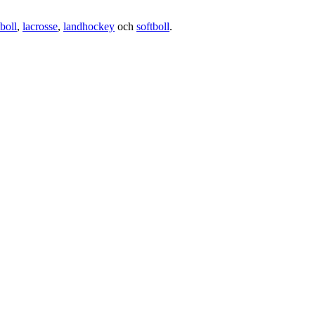
boll
,
lacrosse
,
landhockey
och
softboll
.