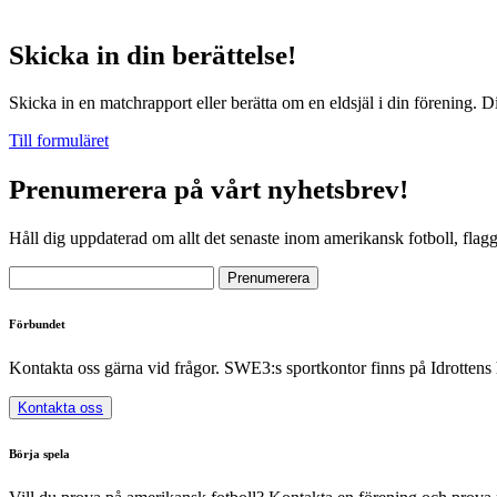
Skicka in din berättelse!
Skicka in en matchrapport eller berätta om en eldsjäl i din förening. D
Till formuläret
Prenumerera på vårt nyhetsbrev!
Håll dig uppdaterad om allt det senaste inom amerikansk fotboll, flag
Förbundet
Kontakta oss gärna vid frågor. SWE3:s sportkontor finns på Idrottens
Kontakta oss
Börja spela