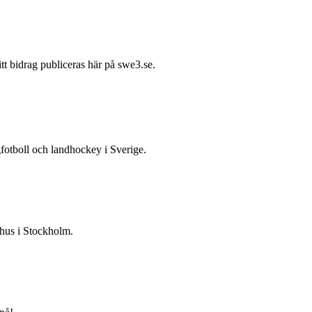
itt bidrag publiceras här på swe3.se.
gfotboll och landhockey i Sverige.
 hus i Stockholm.