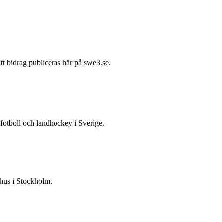
itt bidrag publiceras här på swe3.se.
gfotboll och landhockey i Sverige.
 hus i Stockholm.