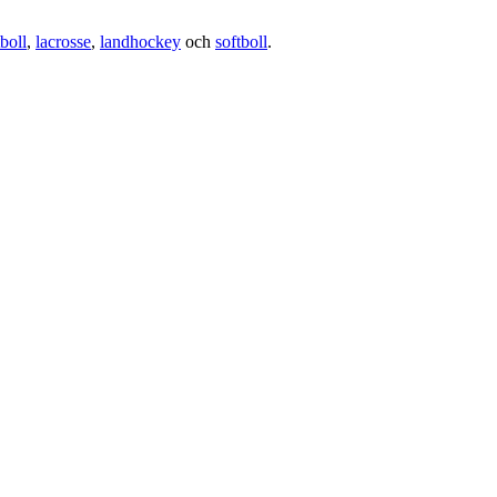
boll
,
lacrosse
,
landhockey
och
softboll
.