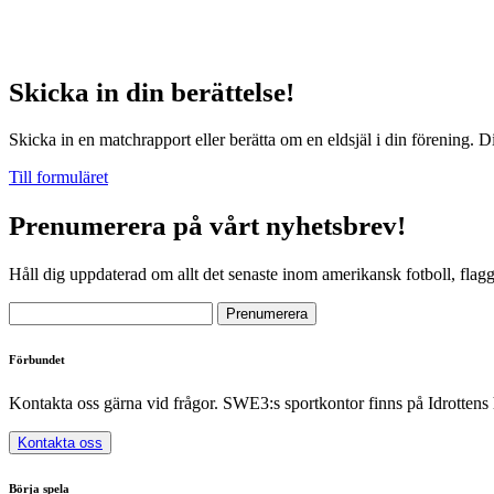
Skicka in din berättelse!
Skicka in en matchrapport eller berätta om en eldsjäl i din förening. D
Till formuläret
Prenumerera på vårt nyhetsbrev!
Håll dig uppdaterad om allt det senaste inom amerikansk fotboll, flag
Förbundet
Kontakta oss gärna vid frågor. SWE3:s sportkontor finns på Idrottens
Kontakta oss
Börja spela