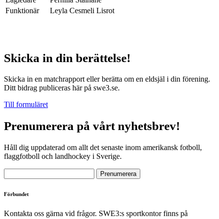
Funktionär
Leyla Cesmeli Lisrot
Skicka in din berättelse!
Skicka in en matchrapport eller berätta om en eldsjäl i din förening.
Ditt bidrag publiceras här på swe3.se.
Till formuläret
Prenumerera på vårt nyhetsbrev!
Håll dig uppdaterad om allt det senaste inom amerikansk fotboll,
flaggfotboll och landhockey i Sverige.
Förbundet
Kontakta oss gärna vid frågor. SWE3:s sportkontor finns på