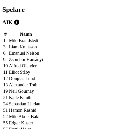
Spelare
AIK
#
Namn
1
Milo Brandstedt
3
Liam Knutsson
6
Emanuel Nelson
9
Zsombor Harsányi
10
Alfred Olander
11
Elliot Ståby
12
Douglas Lund
13
Alexander Toth
19
Neil Gournay
21
Kalle Knuth
24
Sebastian Lindau
51
Hamon Rashid
52
Milo Abdel Baki
55
Edgar Kuster