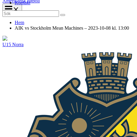
Amerikansk fotboll
Kontakt
Search
for:
Hem
AIK vs Stockholm Mean Machines – 2023-10-08 kl. 13:00
U15 Norra